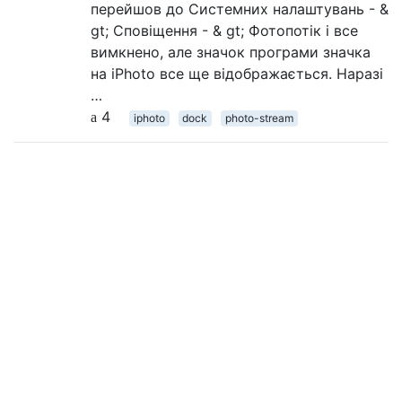
перейшов до Системних налаштувань - &
gt; Сповіщення - & gt; Фотопотік і все
вимкнено, але значок програми значка
на iPhoto все ще відображається. Наразі
…
4
iphoto
dock
photo-stream