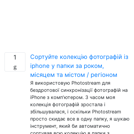
Сортуйте колекцію фотографій із
1
iphone у папки за роком,
місяцем та містом / регіоном
Я використовую Photostream для
бездротової синхронізації фотографій на
iPhone з комп'ютером. З часом моя
колекція фотографій зростала і
збільшувалася, і оскільки Photostream
просто скидає все в одну папку, я шукаю
інструмент, який би автоматично
сортував всю колекцію в папки з