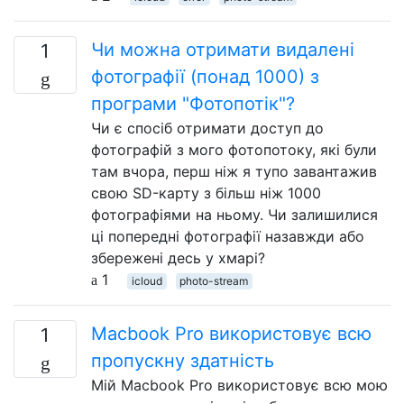
Чи можна отримати видалені
1
фотографії (понад 1000) з
програми "Фотопотік"?
Чи є спосіб отримати доступ до
фотографій з мого фотопотоку, які були
там вчора, перш ніж я тупо завантажив
свою SD-карту з більш ніж 1000
фотографіями на ньому. Чи залишилися
ці попередні фотографії назавжди або
збережені десь у хмарі?
1
icloud
photo-stream
Macbook Pro використовує всю
1
пропускну здатність
Мій Macbook Pro використовує всю мою