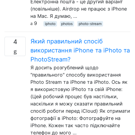
Електронна пошта - це другий варіант
(повільніше). Airdrop не працює з iPhone
на Mac. Я думаю, …
9
iphoto
photos
photo-stream
Який правильний спосіб
4
використання iPhone та iPhoto та
PhotoStream?
Я досить розгублений щодо
"правильного" способу використання
Photo Stream та iPhone та iPhoto. Ось як
я використовую iPhoto та свій iPhone:
(Цей робочий процес був настільки,
наскільки я можу сказати правильний
спосіб роботи перед iCloud) Як отримати
фотографії в iPhoto: Фотографуйте на
iPhone. Кожен так часто підключайте
телефон до мого …