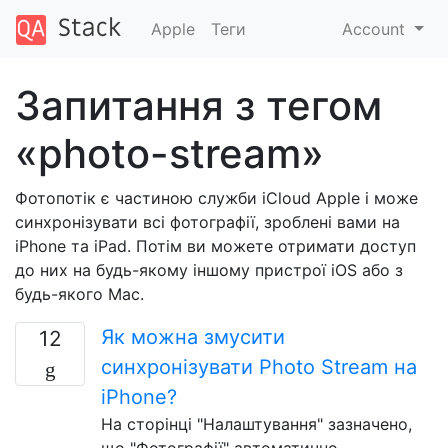
Apple
Теги
Account
Запитання з тегом
«photo-stream»
Фотопотік є частиною служби iCloud Apple і може
синхронізувати всі фотографії, зроблені вами на
iPhone та iPad. Потім ви можете отримати доступ
до них на будь-якому іншому пристрої iOS або з
будь-якого Mac.
Як можна змусити
12
синхронізувати Photo Stream на
iPhone?
На сторінці "Налаштування" зазначено,
що "Фотографії" автоматично