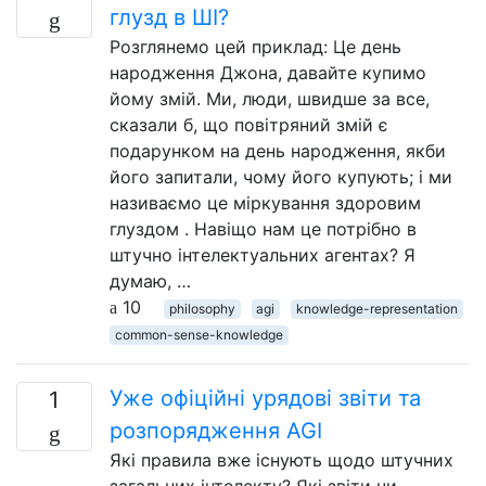
глузд в ШІ?
Розглянемо цей приклад: Це день
народження Джона, давайте купимо
йому змій. Ми, люди, швидше за все,
сказали б, що повітряний змій є
подарунком на день народження, якби
його запитали, чому його купують; і ми
називаємо це міркування здоровим
глуздом . Навіщо нам це потрібно в
штучно інтелектуальних агентах? Я
думаю, …
10
philosophy
agi
knowledge-representation
common-sense-knowledge
Уже офіційні урядові звіти та
1
розпорядження AGI
Які правила вже існують щодо штучних