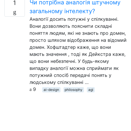
Чи потрібна аналогія штучному
1
загальному інтелекту?
Аналогії досить потужні у спілкуванні.
Вони дозволяють пояснити складні
поняття людям, які не знають про домен,
просто шляхом відображення на відомий
домен. Хофштадтер каже, що вони
мають значення , тоді як Дейкстра каже,
що вони небезпечні. У будь-якому
випадку аналогії можна сприймати як
потужний спосіб передачі понять у
людському спілкуванні …
9
ai-design
philosophy
agi