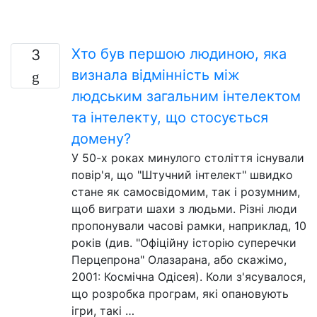
Хто був першою людиною, яка
3
визнала відмінність між
людським загальним інтелектом
та інтелекту, що стосується
домену?
У 50-х роках минулого століття існували
повір'я, що "Штучний інтелект" швидко
стане як самосвідомим, так і розумним,
щоб виграти шахи з людьми. Різні люди
пропонували часові рамки, наприклад, 10
років (див. "Офіційну історію суперечки
Перцепрона" Олазарана, або скажімо,
2001: Космічна Одісея). Коли з'ясувалося,
що розробка програм, які опановують
ігри, такі …