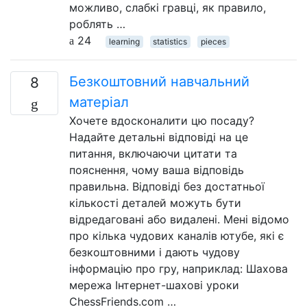
можливо, слабкі гравці, як правило,
роблять …
24
learning
statistics
pieces
Безкоштовний навчальний
8
матеріал
Хочете вдосконалити цю посаду?
Надайте детальні відповіді на це
питання, включаючи цитати та
пояснення, чому ваша відповідь
правильна. Відповіді без достатньої
кількості деталей можуть бути
відредаговані або видалені. Мені відомо
про кілька чудових каналів ютубе, які є
безкоштовними і дають чудову
інформацію про гру, наприклад: Шахова
мережа Інтернет-шахові уроки
ChessFriends.com …