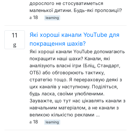
дорослого не стосуватиметься
маленької дитини. Будь-які пропозиції?
18
learning
Які хороші канали YouTube для
11
покращення шахів?
Які хороші канали YouTube допомагають
покращити наші шахи? Канали, які
аналізують власні ігри (Бліц, Стандарт,
ОТБ) або обговорюють тактику,
стратегію тощо. Я перераховую деякі з
цих каналів у наступному. Поділіться,
будь ласка, своїми улюбленими.
Зауважте, що тут нас цікавлять канали з
навчальним матеріалом, а не канали з
великою кількістю реклами …
18
learning