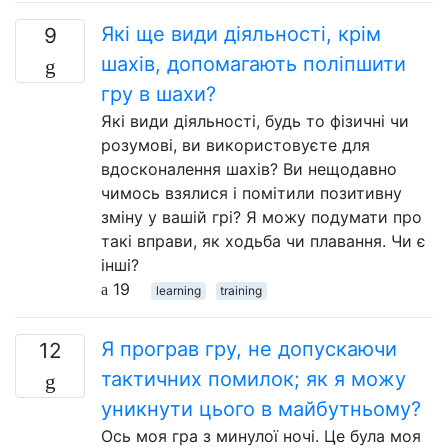
Які ще види діяльності, крім
9
шахів, допомагають поліпшити
гру в шахи?
Які види діяльності, будь то фізичні чи
розумові, ви використовуєте для
вдосконалення шахів? Ви нещодавно
чимось взялися і помітили позитивну
зміну у вашій грі? Я можу подумати про
такі вправи, як ходьба чи плавання. Чи є
інші?
19
learning
training
Я програв гру, не допускаючи
12
тактичних помилок; як я можу
уникнути цього в майбутньому?
Ось моя гра з минулої ночі. Це була моя