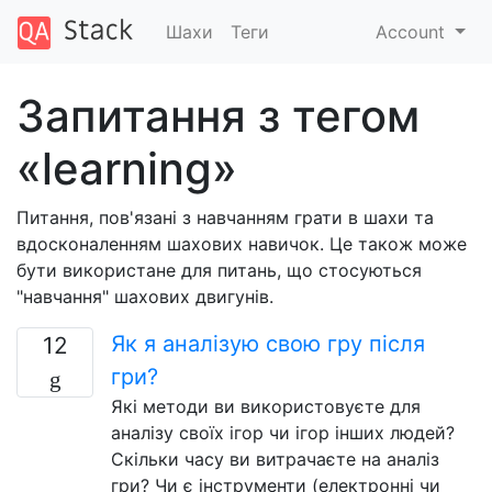
Шахи
Теги
Account
Запитання з тегом
«learning»
Питання, пов'язані з навчанням грати в шахи та
вдосконаленням шахових навичок. Це також може
бути використане для питань, що стосуються
"навчання" шахових двигунів.
Як я аналізую свою гру після
12
гри?
Які методи ви використовуєте для
аналізу своїх ігор чи ігор інших людей?
Скільки часу ви витрачаєте на аналіз
гри? Чи є інструменти (електронні чи