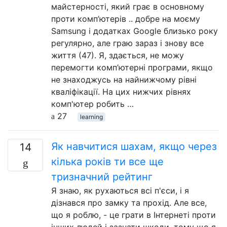
майстерності, який грає в основному
проти комп’ютерів .. добре на моєму
Samsung і додатках Google близько року
регулярно, але граю зараз і знову все
життя (47). Я, здається, не можу
перемогти комп’ютерні програми, якщо
не знаходжусь на найнижчому рівні
кваліфікації. На цих нижчих рівнях
комп'ютер робить …
27
learning
Як навчитися шахам, якщо через
14
кілька років ти все ще
тризначний рейтинг
Я знаю, як рухаються всі п'єси, і я
дізнався про замку та прохід. Але все,
що я роблю, - це грати в Інтернеті проти
інших людей і зазнати шкоди, тому що я