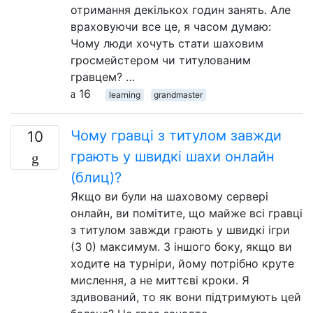
отримання декількох годин занять. Але
враховуючи все це, я часом думаю:
Чому люди хочуть стати шаховим
гросмейстером чи титулованим
гравцем? …
16
learning
grandmaster
Чому гравці з титулом завжди
10
грають у швидкі шахи онлайн
(блиц)?
Якщо ви були на шаховому сервері
онлайн, ви помітите, що майже всі гравці
з титулом завжди грають у швидкі ігри
(3 0) максимум. З іншого боку, якщо ви
ходите на турніри, йому потрібно круте
мислення, а не миттєві кроки. Я
здивований, то як вони підтримують цей